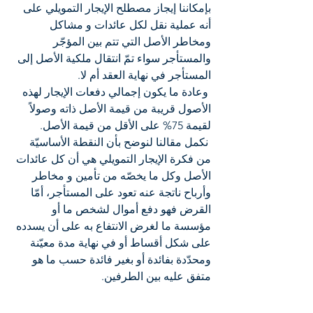
بإمكاننا إيجاز مصطلح الإيجار التمويلي على 
أنه عملية نقل لكل عائدات و مشاكل 
ومخاطر الأصل التي تتم بين المؤجّر 
والمستأجر سواء تمّ انتقال ملكية الأصل إلى 
المستأجر في نهاية العقد أم لا.  
 وعادة ما يكون إجمالي دفعات الإيجار لهذه 
الأصول قريبة من قيمة الأصل ذاته وصولاً 
لقيمة 75% على الأقل من قيمة الأصل.
 نكمل مقالنا لنوضح بأن النقطة الأساسيّة 
من فكرة الإيجار التمويلي هي أن كل عائدات 
الأصل وكل ما يخصّه من تأمين و مخاطر 
وأرباح ناتجة عنه تعود على المستأجر، أمّا 
القرض فهو دفع أموال لشخص ما أو 
مؤسسة ما لغرض الانتفاع به على أن يسدده 
على شكل أقساط أو في نهاية مدة معيّنة 
ومحدّدة بفائدة أو بغير فائدة حسب ما هو 
متفق عليه بين الطرفين.