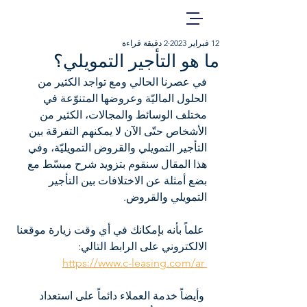
12 فبراير 2023
2 دقيقة قراءة
ما هو التأجير التمويلي؟
في عصرنا الحالي ومع تواجد الكثير من 
الحلول الماليّة وعروضها المتنوّعة في 
مختلف الوسائط والمجالات، الكثير من 
الأشخاص حتّى الآن لا يمكنهم التفرقة بين 
التأجير التمويلي والقروض التمويليّة، وفي 
هذا المقال سنقوم بتزويد شرح مبسّط مع 
بضع أمثلة عن الاختلافات بين التأجير 
التمويلي والقروض.
 علماً بأنه بإمكانك في أي وقت زيارة موقعنا 
الالكتروني على الرابط التالي:
 https://www.c-leasing.com/ar
 وأيضاً خدمة العملاء دائماً على استعداد 