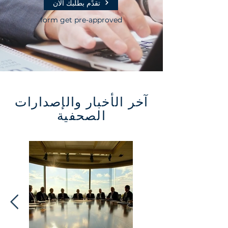
تقدًم بطلبك الان
form get pre-approved
آخر الأخبار والإصدارات
الصحفية