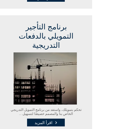
برنامج التأجير
التمويلي بالدفعات
التدريجية
تحكم بتمويلك، واستفد من برنامج التمويل التدريجي
الخاص بنا والمصمم خصيصًا لتسهيل ...
اقرأ المزيد